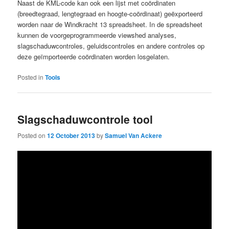
Naast de KML-code kan ook een lijst met coördinaten
(breedtegraad, lengtegraad en hoogte-coördinaat) geëxporteerd
worden naar de Windkracht 13 spreadsheet. In de spreadsheet
kunnen de voorgeprogrammeerde viewshed analyses,
slagschaduwcontroles, geluidscontroles en andere controles op
deze geïmporteerde coördinaten worden losgelaten.
Posted in
Tools
Slagschaduwcontrole tool
Posted on
12 October 2013
by
Samuel Van Ackere