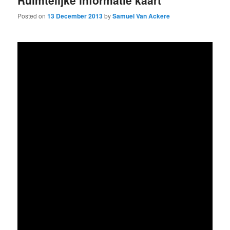
Ruimtelijke informatie kaart
Posted on
13 December 2013
by
Samuel Van Ackere