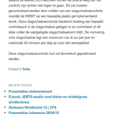
zonlicht zijn echter niet tegen te gaan. Dit zal moeten
gecontroleerd worden door middel van een slagschaduwcontrole
voordat de KMWT op een bepaalde plaats geïmplementeerd
wordt. Deze slagschaduwcontrole berekent hoelang een bepaald
controlepunt in de slagschaduw gelegen is en controleert of dit
alles onder de vastgelegde slagschaduwnorm blijft. De normering
voor slagschaduw legt een maximum van 8 uur per jaar en
maximaal 30 minuten per dag op voor een woongebied.
Deze slagschaduwcontrole tool zal binnenkort gepubliceerd
worden.
Posted in
Tools
RECENT POSTS
Presentaties slotevenement
E-book: JERTS-studie rond kleine en middelgrote
windturbines
Slotevent Windkracht 13 | 27/8
Presentaties infosessie 28/04/15