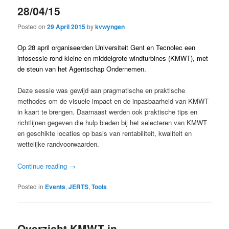
28/04/15
Posted on
29 April 2015
by
kvwyngen
Op 28 april organiseerden Universiteit Gent en Tecnolec een
infosessie rond kleine en middelgrote windturbines (KMWT), met
de steun van het Agentschap Ondernemen.
Deze sessie was gewijd aan pragmatische en praktische
methodes om de visuele impact en de inpasbaarheid van KMWT
in kaart te brengen. Daarnaast werden ook praktische tips en
richtlijnen gegeven die hulp bieden bij het selecteren van KMWT
en geschikte locaties op basis van rentabiliteit, kwaliteit en
wettelijke randvoorwaarden.
Continue reading
→
Posted in
Events
,
JERTS
,
Tools
Overzicht KMWT in