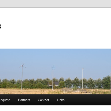
3
Enquête
Partners
Contact
Links