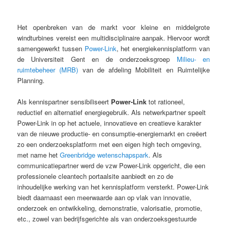
Het openbreken van de markt voor kleine en middelgrote
windturbines vereist een multidisciplinaire aanpak. Hiervoor wordt
samengewerkt tussen
Power-Link
, het energiekennisplatform van
de Universiteit Gent en de onderzoeksgroep
Milieu- en
ruimtebeheer (MRB)
van de afdeling Mobiliteit en Ruimtelijke
Planning.
Als kennispartner sensibiliseert
Power-Link
tot rationeel,
reductief en alternatief energiegebruik. Als netwerkpartner speelt
Power-Link in op het actuele, innovatieve en creatieve karakter
van de nieuwe productie- en consumptie-energiemarkt en creëert
zo een onderzoeksplatform met een eigen high tech omgeving,
met name het
Greenbridge wetenschapspark
. Als
communicatiepartner werd de vzw Power-Link opgericht, die een
professionele cleantech portaalsite aanbiedt en zo de
inhoudelijke werking van het kennisplatform versterkt. Power-Link
biedt daarnaast een meerwaarde aan op vlak van innovatie,
onderzoek en ontwikkeling, demonstratie, valorisatie, promotie,
etc., zowel van bedrijfsgerichte als van onderzoeksgestuurde