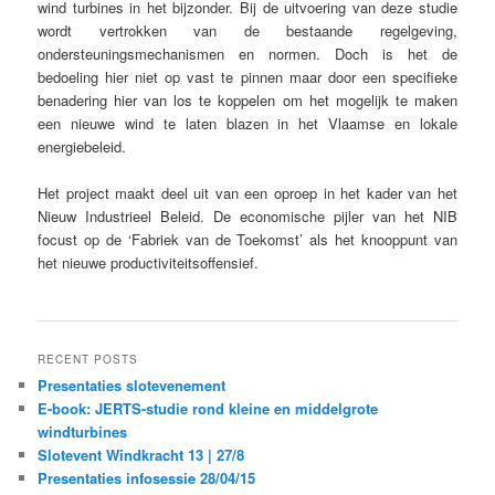
wind turbines in het bijzonder. Bij de uitvoering van deze studie
wordt vertrokken van de bestaande regelgeving,
ondersteuningsmechanismen en normen. Doch is het de
bedoeling hier niet op vast te pinnen maar door een specifieke
benadering hier van los te koppelen om het mogelijk te maken
een nieuwe wind te laten blazen in het Vlaamse en lokale
energiebeleid.
Het project maakt deel uit van een oproep in het kader van het
Nieuw Industrieel Beleid. De economische pijler van het NIB
focust op de ‘Fabriek van de Toekomst’ als het knooppunt van
het nieuwe productiviteitsoffensief.
RECENT POSTS
Presentaties slotevenement
E-book: JERTS-studie rond kleine en middelgrote
windturbines
Slotevent Windkracht 13 | 27/8
Presentaties infosessie 28/04/15