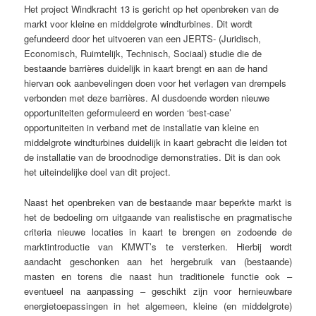
Het project Windkracht 13 is gericht op het openbreken van de
markt voor kleine en middelgrote windturbines. Dit wordt
gefundeerd door het uitvoeren van een JERTS- (Juridisch,
Economisch, Ruimtelijk, Technisch, Sociaal) studie die de
bestaande barrières duidelijk in kaart brengt en aan de hand
hiervan ook aanbevelingen doen voor het verlagen van drempels
verbonden met deze barrières. Al dusdoende worden nieuwe
opportuniteiten geformuleerd en worden ‘best-case’
opportuniteiten in verband met de installatie van kleine en
middelgrote windturbines duidelijk in kaart gebracht die leiden tot
de installatie van de broodnodige demonstraties. Dit is dan ook
het uiteindelijke doel van dit project.
Naast het openbreken van de bestaande maar beperkte markt is
het de bedoeling om uitgaande van realistische en pragmatische
criteria nieuwe locaties in kaart te brengen en zodoende de
marktintroductie van KMWT’s te versterken. Hierbij wordt
aandacht geschonken aan het hergebruik van (bestaande)
masten en torens die naast hun traditionele functie ook –
eventueel na aanpassing – geschikt zijn voor hernieuwbare
energietoepassingen in het algemeen, kleine (en middelgrote)