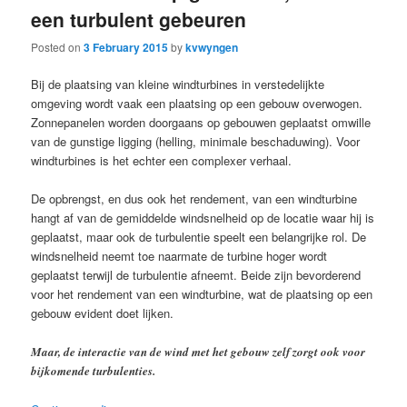
een turbulent gebeuren
Posted on
3 February 2015
by
kvwyngen
Bij de plaatsing van kleine windturbines in verstedelijkte
omgeving wordt vaak een plaatsing op een gebouw overwogen.
Zonnepanelen worden doorgaans op gebouwen geplaatst omwille
van de gunstige ligging (helling, minimale beschaduwing). Voor
windturbines is het echter een complexer verhaal.
De opbrengst, en dus ook het rendement, van een windturbine
hangt af van de gemiddelde windsnelheid op de locatie waar hij is
geplaatst, maar ook de turbulentie speelt een belangrijke rol. De
windsnelheid neemt toe naarmate de turbine hoger wordt
geplaatst terwijl de turbulentie afneemt. Beide zijn bevorderend
voor het rendement van een windturbine, wat de plaatsing op een
gebouw evident doet lijken.
Maar, de interactie van de wind met het gebouw zelf zorgt ook voor
bijkomende turbulenties.