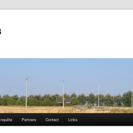
3
Enquête
Partners
Contact
Links