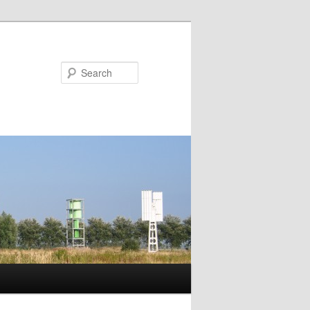
Search